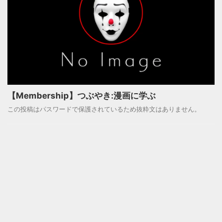
【Membership】つぶやき:漫画に学ぶ
この投稿はパスワードで保護されているため抜粋文はありません。