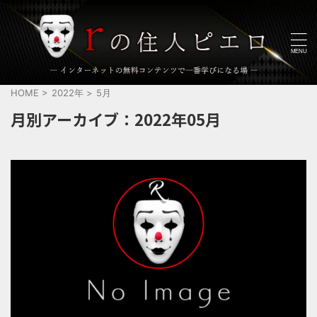
HOME
>
2022年
>
5月
月別アーカイブ：2022年05月