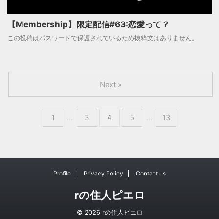
【Membership】限定配信#63:恋愛って？
この投稿はパスワードで保護されているため抜粋文はありません。
Next »
1
…
3
4
5
…
13
Profile
Privacy Policy
Contact us
rの住人ピエロ
© 2026 rの住人ピエロ