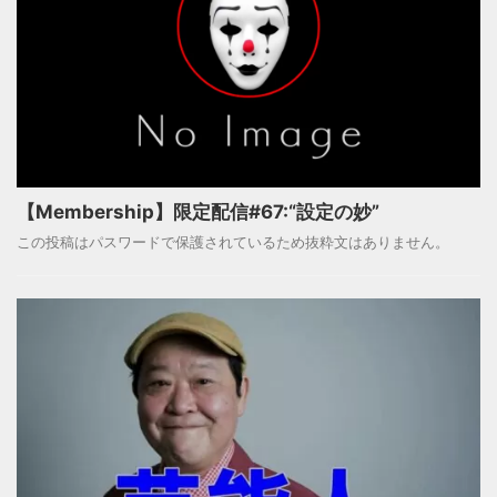
【Membership】限定配信#67:“設定の妙”
この投稿はパスワードで保護されているため抜粋文はありません。