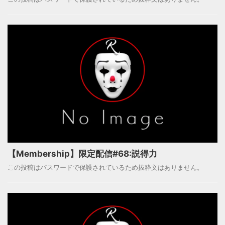
【Membership】限定配信#68:説得力
この投稿はパスワードで保護されているため抜粋文はありません。