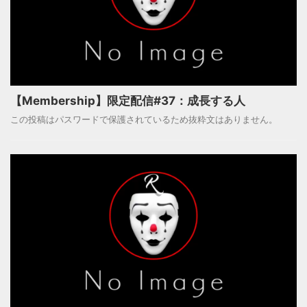
【Membership】限定配信#37：成長する人
この投稿はパスワードで保護されているため抜粋文はありません。