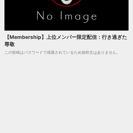
【Membership】上位メンバー限定配信：行き過ぎた
尊敬
この投稿はパスワードで保護されているため抜粋文はありません。