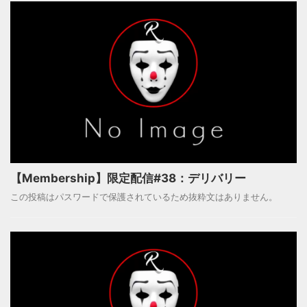
【Membership】限定配信#38：デリバリー
この投稿はパスワードで保護されているため抜粋文はありません。