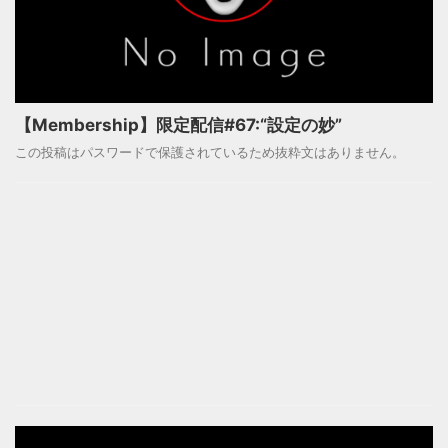
【Membership】限定配信#67:“設定の妙”
この投稿はパスワードで保護されているため抜粋文はありません。