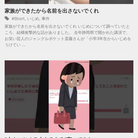
家族ができたから名前を出さないでくれ
#Short
,
いじめ
,
事件
家族ができたから名前を出さないでくれ いじめについて調べていたと
ころ、結構衝撃的な話がありました。 去年静岡県で開かれた講演で、
お笑い芸人のジャングルポケット斎藤さんが「小学3年生からいじめを
うけてい ...