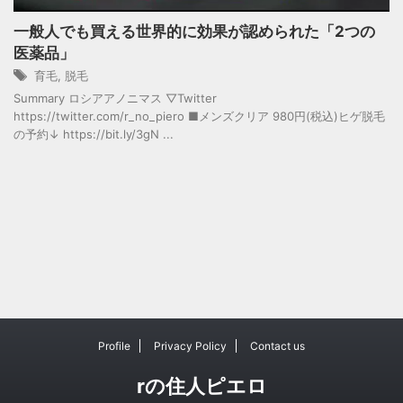
一般人でも買える世界的に効果が認められた「2つの
医薬品」
育毛
,
脱毛
Summary ロシアアノニマス ▽Twitter
https://twitter.com/r_no_piero ■メンズクリア 980円(税込)ヒゲ脱毛
の予約↓ https://bit.ly/3gN ...
Profile
Privacy Policy
Contact us
rの住人ピエロ