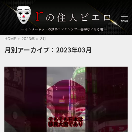
HOME
>
2023年
>
3月
月別アーカイブ：2023年03月