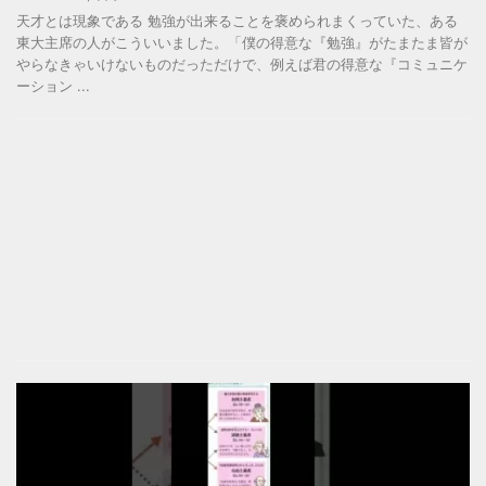
天才とは現象である 勉強が出来ることを褒められまくっていた、ある
東大主席の人がこういいました。「僕の得意な『勉強』がたまたま皆が
やらなきゃいけないものだっただけで、例えば君の得意な『コミュニケ
ーション ...