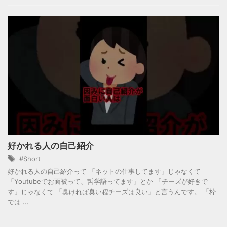
好かれる人の自己紹介
#Short
好かれる人の自己紹介って 「ネットの仕事してます」じゃなくて
「Youtubeでお面被って、哲学語ってます」とか 「チーズが好きで
す」じゃなくて 「臭ければ臭い程チーズは良い」と言うんです。 「枠
では ...