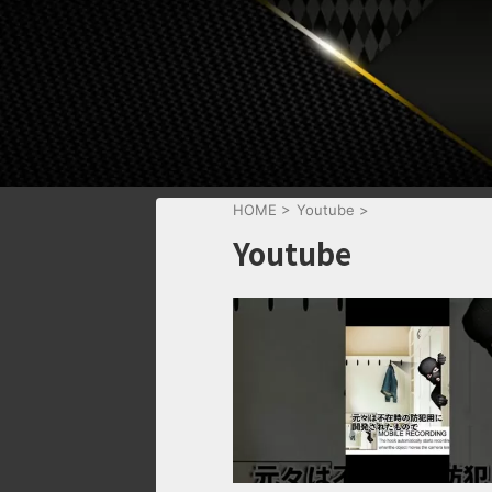
HOME
>
Youtube
>
Youtube