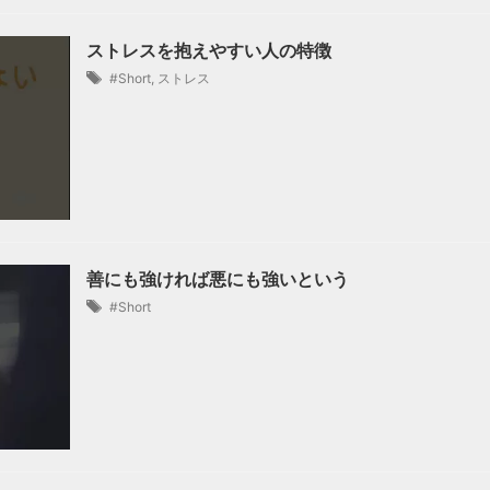
ストレスを抱えやすい人の特徴
#Short
,
ストレス
善にも強ければ悪にも強いという
#Short