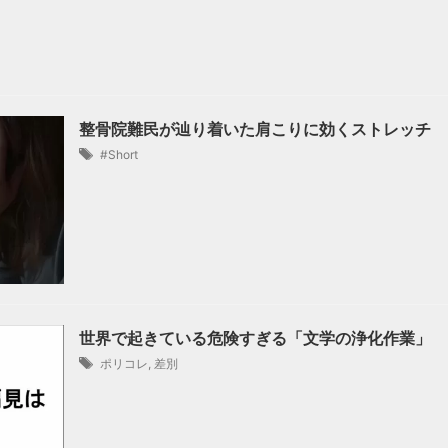
整骨院難民が辿り着いた肩こりに効くストレッチ
#Short
世界で起きている危険すぎる「文学の浄化作業」
ポリコレ
,
差別