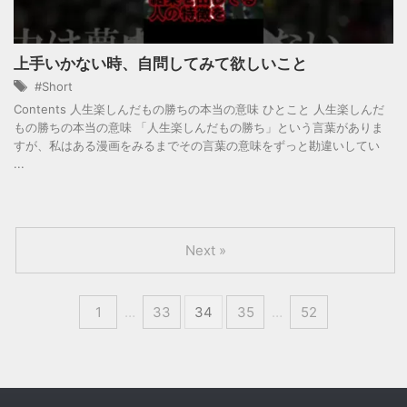
上手いかない時、自問してみて欲しいこと
#Short
Contents 人生楽しんだもの勝ちの本当の意味 ひとこと 人生楽しんだ
もの勝ちの本当の意味 「人生楽しんだもの勝ち」という言葉がありま
すが、私はある漫画をみるまでその言葉の意味をずっと勘違いしてい
...
Next »
1
…
33
34
35
…
52