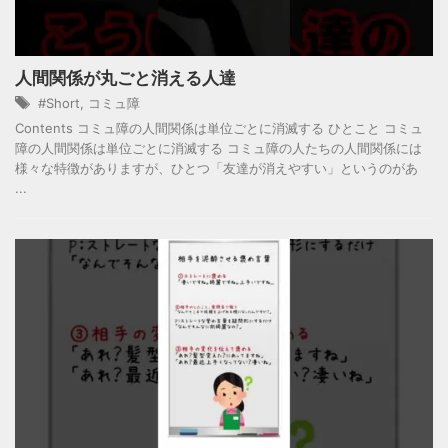
人間関係が丸ごと消える人達
#Short
,
コミュ障
Contents コミュ障の人間関係は単位ごとに消滅する ひとこと コミュ
障の人間関係は単位ごとに消滅する コミュ障の人たちの人間関係には
様々な特徴がありますが、ひとつ「友達が消えやすい」というのがあ
...