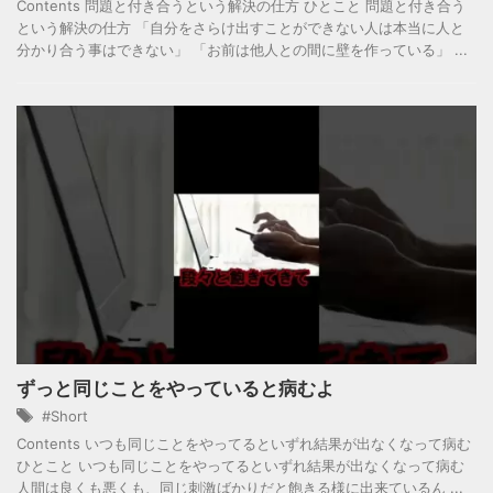
Contents 問題と付き合うという解決の仕方 ひとこと 問題と付き合う
という解決の仕方 「自分をさらけ出すことができない人は本当に人と
分かり合う事はできない」 「お前は他人との間に壁を作っている」 ...
ずっと同じことをやっていると病むよ
#Short
Contents いつも同じことをやってるといずれ結果が出なくなって病む
ひとこと いつも同じことをやってるといずれ結果が出なくなって病む
人間は良くも悪くも、同じ刺激ばかりだと飽きる様に出来ているん ...