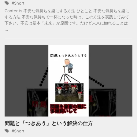
#Short
Contents 不安な気持ちを楽にする方法 ひとこと 不安な気持ちを楽に
する方法 不安な気持ちで一杯になった時は、この方法を実践してみて
下さい。不安は基本「未来」が原因です。だけど未来に触れることは
...
問題と「つきあう」という解決の仕方
#Short