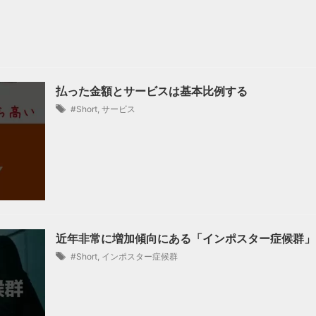
払った金額とサービスは基本比例する
#Short
,
サービス
近年非常に増加傾向にある「インポスター症候群」
#Short
,
インポスター症候群