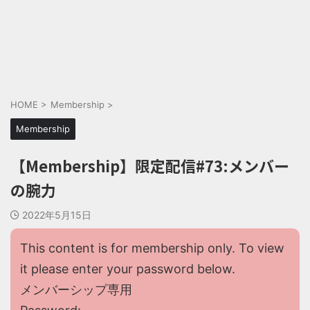
HOME
>
Membership
>
Membership
【Membership】限定配信#73:メンバー
の腕力
2022年5月15日
This content is for membership only. To view
it please enter your password below.
メンバーシップ専用