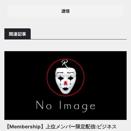
関連記事
【Membership】上位メンバー限定配信:ビジネス