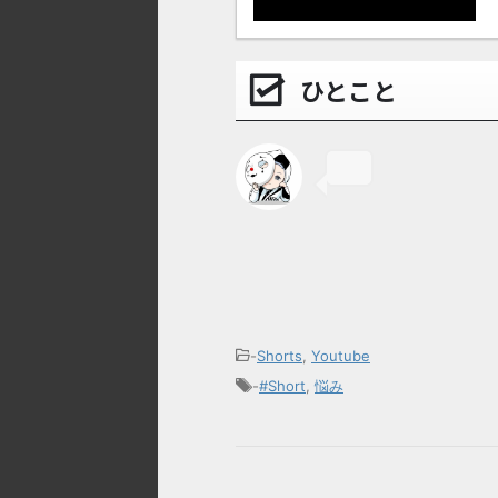
ひとこと
-
Shorts
,
Youtube
-
#Short
,
悩み