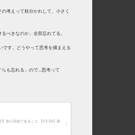
その考えって枝分かれして、小さく
けるべきなのか」全部忘れてる。
いです。どうやって思考を捕まえる
すらも忘れる」ので…思考って
:00】他人目線であること 【03:36】最