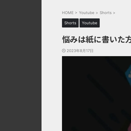
HOME
>
Youtube
>
Shorts
>
Shorts
Youtube
悩みは紙に書いた
2023年8月17日