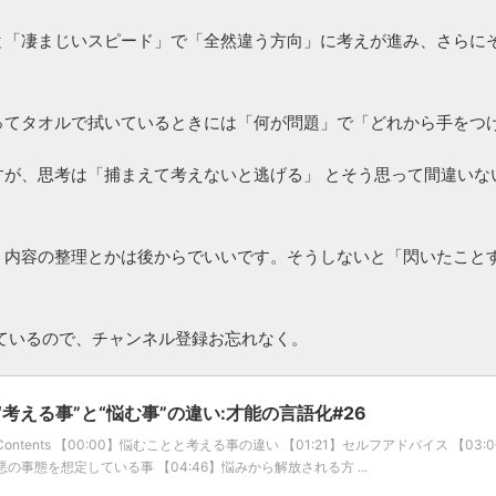
と「凄まじいスピード」で「全然違う方向」に考えが進み、さらに
ってタオルで拭いているときには「何が問題」で「どれから手をつ
すが、思考は「捕まえて考えないと逃げる」 とそう思って間違いな
。
。内容の整理とかは後からでいいです。そうしないと「閃いたこと
ているので、チャンネル登録お忘れなく。
“考える事”と“悩む事”の違い:才能の言語化#26
Contents 【00:00】悩むことと考える事の違い 【01:21】セルフアドバイス 【03
悪の事態を想定している事 【04:46】悩みから解放される方 ...