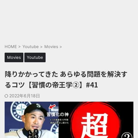
HOME
>
Youtube
>
Movies
>
Movies
Youtube
降りかかってきた あらゆる問題を解決す
るコツ【習慣の帝王学②】#41
2022年6月18日