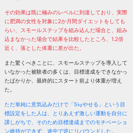
その効果は既に極みのレベルに到達しており、実際
に肥満の女性を対象に2か月間ダイエットをしても
らい、スモールステップを組み込んだ場合と、組み
込まなかった場合で結果を比較したところ、1.2倍
近く、落とした体重に差が出た。
また驚くべきことに、スモールステップを導入して
いなかった被験者の多くは、目標達成をできなかっ
たばかりか、最終的にスタート前より体重が増え
た。
ただ単純に意気込みだけで「5㎏やせる」という目
標設定をした人は、とりあえず激しい運動を自分に
課しがちで、そのため目標達成までのモチベーショ
ン維持ができず、途中で逆にリバウンドした。