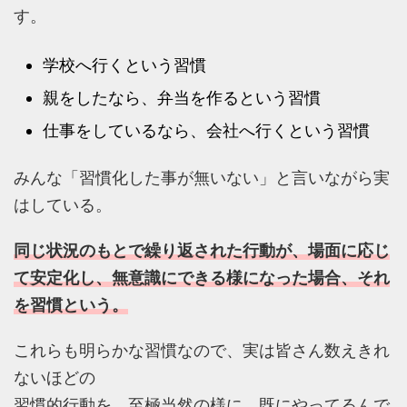
す。
学校へ行くという習慣
親をしたなら、弁当を作るという習慣
仕事をしているなら、会社へ行くという習慣
みんな「習慣化した事が無いない」と言いながら実
はしている。
同じ状況のもとで繰り返された行動が、場面に応じ
て安定化し、無意識にできる様になった場合、それ
を習慣という。
これらも明らかな習慣なので、実は皆さん数えきれ
ないほどの
習慣的行動を、至極当然の様に、既にやってるんで