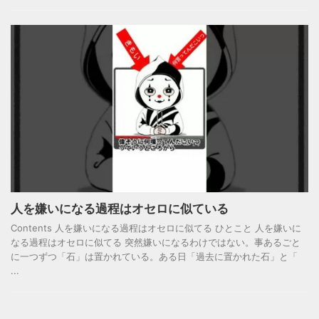
人を嫌いになる過程はオセロに似ている
Contents 人を嫌いになる過程はオセロに似てる ひとこと 人を嫌いに
なる過程はオセロに似てる 突然嫌いになるわけではない。事あるごと
に一つずつ「石」は置かれている。ある日「過去に置かれた石」と「
...