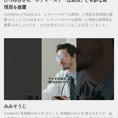
ひろゆきさん「レディースデーは差別」と奇妙な屁
理屈を披露
Contents ひろゆきさん「レディースデーは差別」と奇妙な屁理屈を披
露 ひとこと ひろゆきさん「レディースデーは差別」と奇妙な屁理屈を
披露 お久しぶりです。 ひろゆきさんがこんなことを言ってました ...
みみそうじ
Contents 耳掃除のやり方 ひとこと 耳掃除のやり方 昔ス○キリで、あ