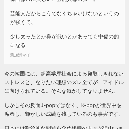
芸能人だからこうでなくちゃいけないというの
が強くて、
少し太ったとか鼻が低いとかあっても中傷の的
になる
葉加瀬マイ
今の韓国には、超高学歴社会による発散しきれない
ストレスと、なりたい理想のズレ全てが、アイドル
に向けられている。そんな気がしてなりません。
しかしその反面J-popではなく、K-popが世界中を
席巻し、輝かしい成績を残しているのも事実です。
日本には政治的な問題を含め嫌韓の方々が沢山いま