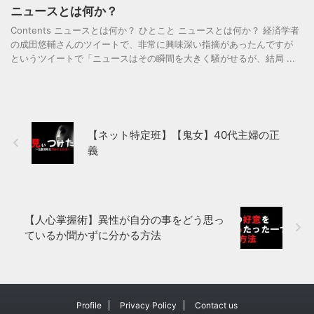
ニュースとは何か？
Contents ニュースとは何か？ ひとこと ニュースとは何か？ 経済学者
の成田悠輔さんのツイートで、非常に興味深い指摘があったんですが
というツイートで「ニュースはその瞬間を大きく騒がせるが、結局 ...
【ネット特定班】【鬼女】40代主婦の正
義
【人心掌握術】異性が自分の事をどう思っ
ているか聞かずに分かる方法
Profile
Privacy Policy
Contact us