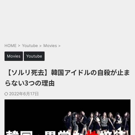
HOME
>
Youtube
>
Movies
>
Movies
Youtube
【ソルリ死去】韓国アイドルの自殺が止ま
らない3つの理由
2022年6月17日