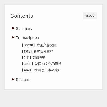
Contents
CLOSE
Summary
Transcription
【00:00】韓国業界の闇
【1:05】異常な性接待
【2:11】奴隷契約
【3:52 】韓国の文化的異常
【4:49】韓国と日本の違い
Related