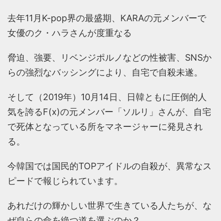
去年11月K-pop界の最盛期、KARAの元メンバーで
女優のク・ハラさんが度重なる
脅迫、強要、リベンジポルノなどの性被害、SNSか
らの強烈なバッシングにより、自宅で自殺未遂。
そして（2019年）10月14日、日韓ともに圧倒的人
気を誇るF(x)の元メンバー「ソルリ」さんが、自宅
で死体となっている所をマネージャーに発見され
る。
今韓国では国民的TOPアイドルの自殺が、異常なス
ピードで報じられています。
あれだけの輝かしい世界で生きている人たちが、な
ぜ自らの命を絶つ道を選ぶのか？