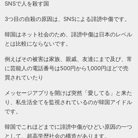
SNSで人を殺す国
3つ目の自殺の原因は、SNSによる誹謗中傷です。
韓国はネット社会のため、誹謗中傷は日本のレベル
とは比較にならないです。
例えばその被害は家族、親戚、友達にまで及び、常
に芸能人の電話番号は500円から1,000円ほどで売
買されていたり
メッセージアプリを開けば突然「愛してる」と来た
り、私生活全てを監視されているのが韓国アイドル
です。
韓国でこれほどまでに誹謗中傷がひどい原因の一つ
として、超高学歴社会の構造があります。