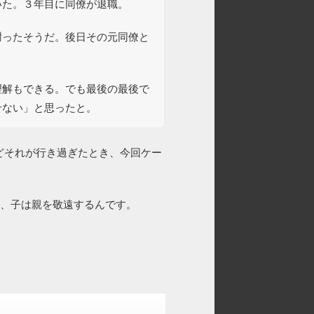
いた。３年目に同僚が退職。
謝ったそうだ。後日その元同僚と
。
理解もできる。でも最後の最後で
せない」と思ったと。
どそれが行き過ぎたとき、今回ケー
と、子は親を敬遠するんです。