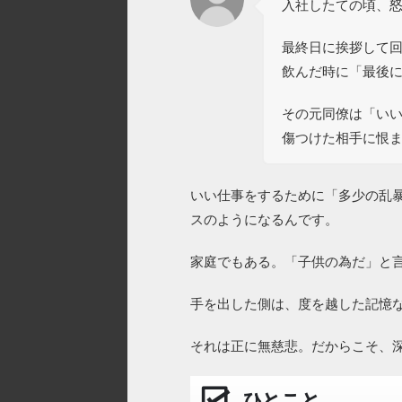
入社したての頃、
最終日に挨拶して
飲んだ時に「最後
その元同僚は「い
傷つけた相手に恨
いい仕事をするために「多少の乱
スのようになるんです。
家庭でもある。「子供の為だ」と
手を出した側は、度を越した記憶
それは正に無慈悲。だからこそ、
ひとこと