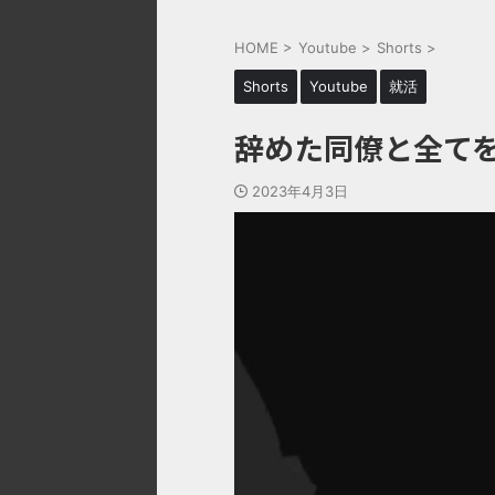
HOME
>
Youtube
>
Shorts
>
Shorts
Youtube
就活
辞めた同僚と全て
2023年4月3日