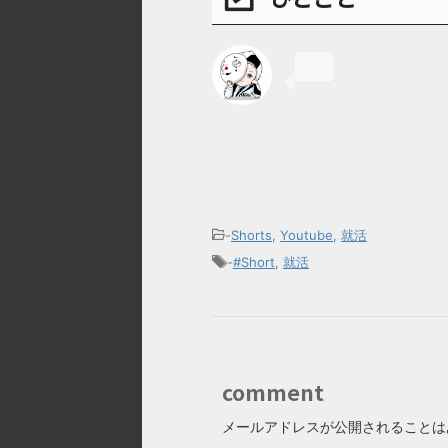
-
Shorts
,
Youtube
,
就活
-
#Short
,
就活
comment
メールアドレスが公開されることは