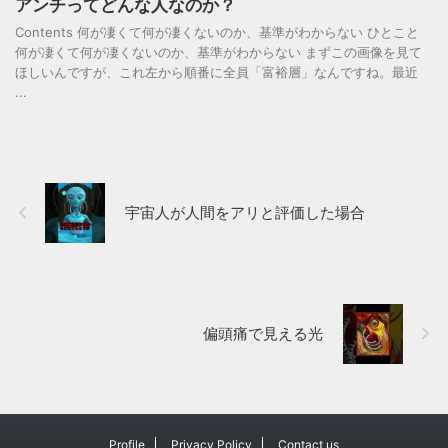
アンチってどんな人なのか？
Contents 何が凄くて何が凄くないのか、基準がわからない ひとこと
何が凄くて何が凄くないのか、基準がわからない まずこの画像を見て
ほしいんですが、これ左から順番に全員「富裕層」なんですね。最近
...
宇宙人が人間をアリと評価した場合
偏頭痛で見える光
Profile
Privacy Policy
Contact us