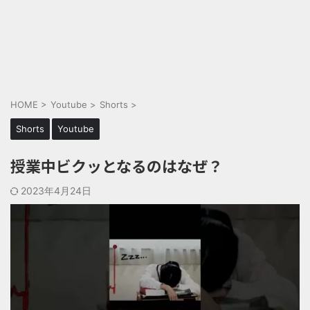
HOME
>
Youtube
>
Shorts
>
Shorts
Youtube
授業中ビクッとなるのはなぜ？
2023年4月24日