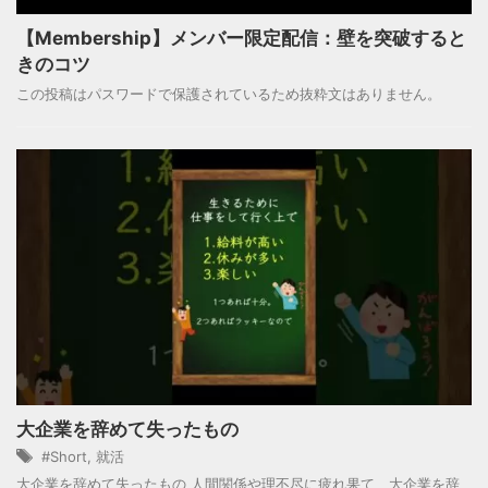
【Membership】メンバー限定配信：壁を突破すると
きのコツ
この投稿はパスワードで保護されているため抜粋文はありません。
大企業を辞めて失ったもの
#Short
,
就活
大企業を辞めて失ったもの 人間関係や理不尽に疲れ果て、大企業を辞