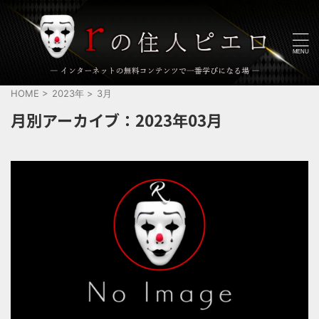
HOME
>
2023年
>
3月
月別アーカイブ：2023年03月