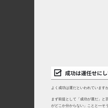
成功は運任せにし
よく成功は運だといわれています
まず前提として「成功が運だ」と
がどこか分からない」ことと―そ