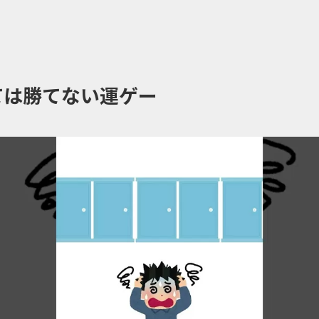
ては勝てない運ゲー