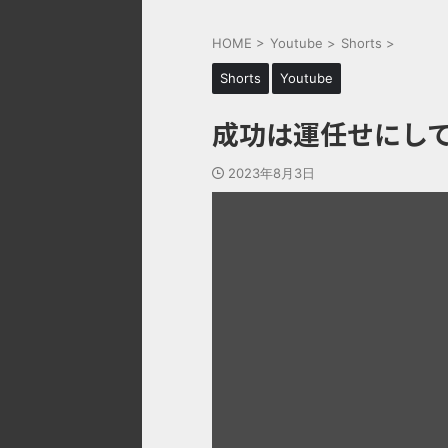
HOME
>
Youtube
>
Shorts
>
Shorts
Youtube
成功は運任せにし
2023年8月3日