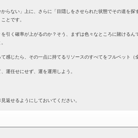
分からない」上に、さらに「目隠しをさせられた状態でその道を探
」ことです。
りを引く確率が上がるのか？そう、まずは色々なところに賭けるん
と。
って感じたら、その一点に持てるリソースのすべてをフルベット（
て、運任せにせず、運を運用しよう。
非見返せるようにしておいてください。