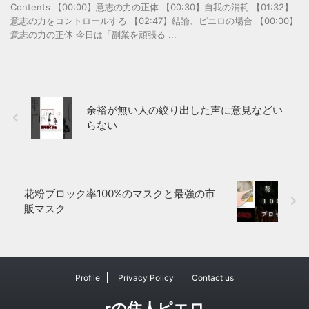
Contents 【00:00】意志の力の正体 【00:30】自我の消耗 【01:32】
意志の力をコントロールする 【02:47】結論、ピエロの場合 【00:00】
意志の力の正体 今日は「副業を頑張る ...
余裕が無い人の絞り出した声に意見などい
らない
花粉ブロック率100%のマスクと最強の市
販マスク
Profile
Privacy Policy
Contact us
rの住人ピエロ