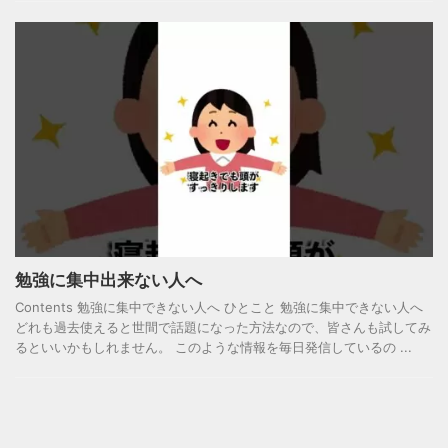
勉強に集中出来ない人へ
Contents 勉強に集中できない人へ ひとこと 勉強に集中できない人へ
どれも過去使えると世間で話題になった方法なので、皆さんも試してみ
るといいかもしれません。 このような情報を毎日発信しているの ...