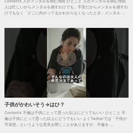
Contents 人がメンタルを病む理由 ひとこと 人がメンタルを病む理由
人は忙しいからメンタルを崩すわけでも、不安だからメンタルを崩すわ
けでもなく「どこに向かってるかわからなくなったとき」メンタル ...
子供がかわいそう→はひ？
Contents 不倫は子供にとって思った以上にどうでもいい ひとこと 不
倫は子供にとって思った以上にどうでもいい よくTwitterでは「子供が
可哀想」というような意見を聞くことがありますが、不倫を ...