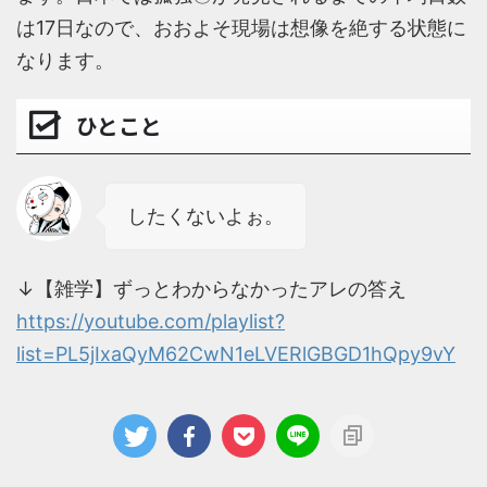
は17日なので、おおよそ現場は想像を絶する状態に
なります。
ひとこと
したくないよぉ。
↓【雑学】ずっとわからなかったアレの答え
https://youtube.com/playlist?
list=PL5jIxaQyM62CwN1eLVERlGBGD1hQpy9vY