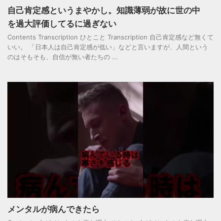
自己肯定感というまやかし。知識薄弱が故に世の中
を過大評価してるに過ぎない
Contents Transcription ひとこと Transcription 自己肯定感など無くて
いい。 「日本人は自己肯定感が低い」などと言いますが、人間という
のはそもそも、自信が無い者たちの ...
メンタルが病んできたら