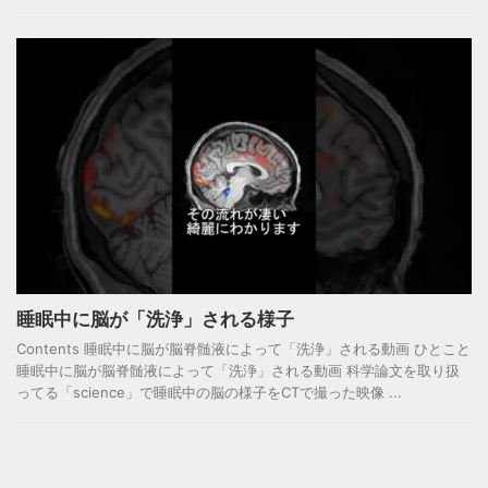
睡眠中に脳が「洗浄」される様子
Contents 睡眠中に脳が脳脊髄液によって「洗浄」される動画 ひとこと
睡眠中に脳が脳脊髄液によって「洗浄」される動画 科学論文を取り扱
ってる「science」で睡眠中の脳の様子をCTで撮った映像 ...