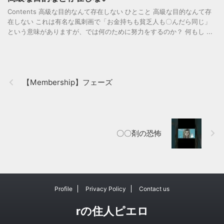
Contents 高級な目的なんて存在しない ひとこと 高級な目的なんて存
在しない これは有名な風刺画で「お金持ちも貧乏人も〇んだら同じ」
という意味がありますが、では何のために努力をするのか？ 何もし ...
【Membership】フェーズ
〇〇剤の恐怖
Profile
Privacy Policy
Contact us
rの住人ピエロ