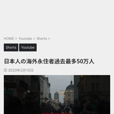
HOME
>
Youtube
>
Shorts
>
Shorts
Youtube
日本人の海外永住者過去最多50万人
2023年2月10日