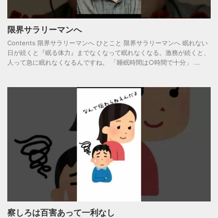
限界サラリーマンへ
Contents 限界サラリーマンへ ひとこと 限界サラリーマンへ 眠れない
日が続くと『眠る体力』までなくなって眠れなくなる。激務が続くと、
人って急に眠れなくなるんですね。 「睡眠時間は○時間で十分」 ...
察しろは百害あって一利なし