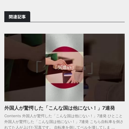
関連記事
外国人が驚愕した「こんな国は他にない！」7連発
Contents 外国人が驚愕した「こんな国は他にない！」7連発 ひとこと
外国人が驚愕した「こんな国は他にない！」7連発 こちら自転車を倒さ
れてた人が上げた写真です。 自転車を倒してベルを壊してしま ...