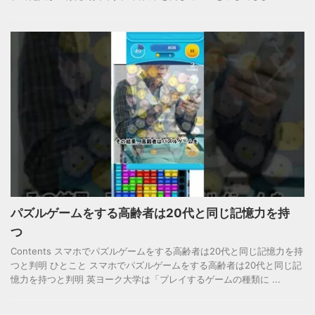
パズルゲームをする高齢者は20代と同じ記憶力を持
つ
Contents スマホでパズルゲームをする高齢者は20代と同じ記憶力を持
つと判明 ひとこと スマホでパズルゲームをする高齢者は20代と同じ記
憶力を持つと判明 英ヨーク大学は「プレイするゲームの種類に ...