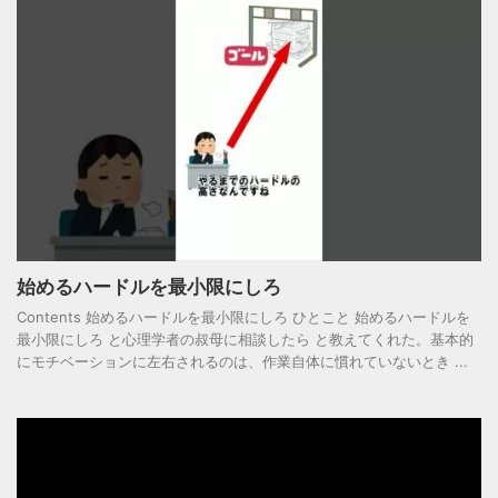
始めるハードルを最小限にしろ
Contents 始めるハードルを最小限にしろ ひとこと 始めるハードルを
最小限にしろ と心理学者の叔母に相談したら と教えてくれた。基本的
にモチベーションに左右されるのは、作業自体に慣れていないとき ...