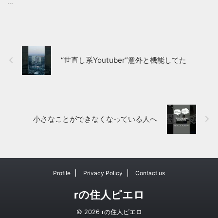
...
“世直し系Youtuber”意外と機能してた
小さなことができなくなっている人へ
Profile
Privacy Policy
Contact us
rの住人ピエロ
© 2026 rの住人ピエロ