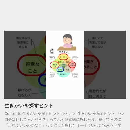
生きがいを探すヒント
Contents 生きがいを探すヒント ひとこと 生きがいを探すヒント 「今
自分は何してるんだろ？」ってふと無意味に感じたり、稼げてるのに
「これでいいのかな？」って虚しく感じたり―そういった悩みを非常