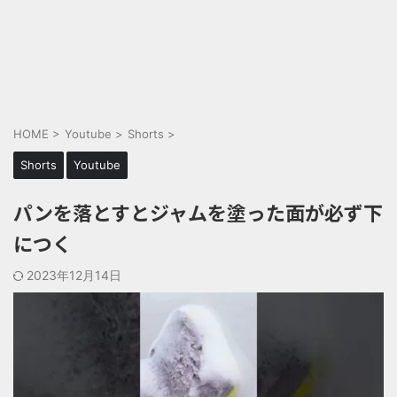
HOME
>
Youtube
>
Shorts
>
Shorts
Youtube
パンを落とすとジャムを塗った面が必ず下
につく
2023年12月14日