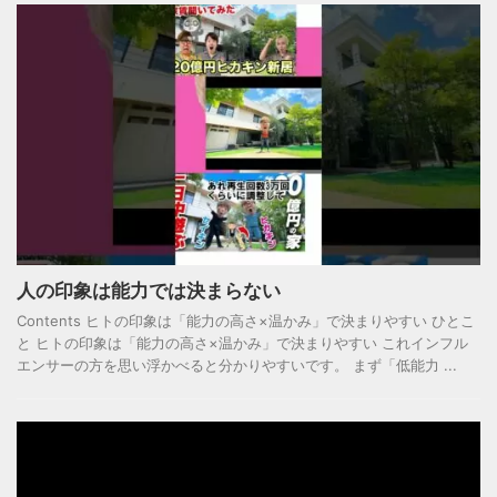
人の印象は能力では決まらない
Contents ヒトの印象は「能力の高さ×温かみ」で決まりやすい ひとこ
と ヒトの印象は「能力の高さ×温かみ」で決まりやすい これインフル
エンサーの方を思い浮かべると分かりやすいです。 まず「低能力 ...