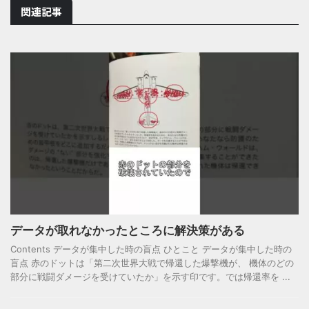
関連記事
データが取れなかったところに解決策がある
Contents データが集中した時の盲点 ひとこと データが集中した時の
盲点 赤のドットは「第二次世界大戦で帰還した爆撃機が、 機体のどの
部分に戦闘ダメージを受けていたか」を示す印です。では帰還率を ...