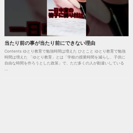
当たり前の事が当たり前にできない理由
Contents ゆとり教育で勉強時間は増えた ひとこと ゆとり教育で勉強
時間は増えた 「ゆとり教育」とは「学校の授業時間を減らし、子供に
自由な時間を作ろうとした政策」で、ただ多くの人が勘違いしている
...