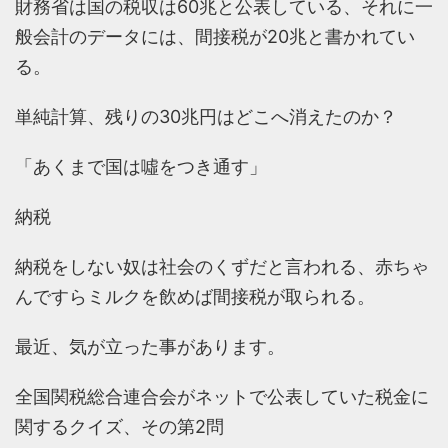
財務省は国の税収は60兆と公表している、それに一
般会計のデータには、間接税が20兆と書かれてい
る。
単純計算、残りの30兆円はどこへ消えたのか？
「あくまで国は噓をつき通す」
納税
納税をしない奴は社会のくずだと言われる、赤ちゃ
んですらミルクを飲めば間接税が取られる。
最近、気が立った事があります。
全国関税総合連合会がネットで公表していた税金に
関するクイズ、その第2問