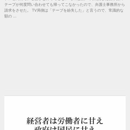
テープが何度問い合わせても帰ってこなかったので、弁護士事務所から
請求をさせた。 TV局側は「テープを紛失した」と言うので、常識的な
額の ...