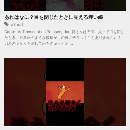
あれはなに？目を閉じたときに見える赤い線
#Short
Contents Transcription Transcription 皆さんは布団に入って目を閉じ
たとき、抽象画のような模様が目の裏にチラつくことありませんか？
部屋の明かりを消して瞼をぎゅっと閉 ...