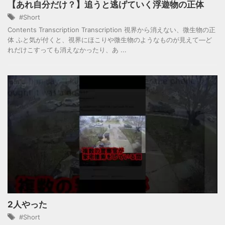
【あれ自分だけ？】追うと逃げていく浮遊物の正体
#Short
Contents Transcription Transcription 視界から消えない、微生物の正
体 ふと気が付くと、視界にほこりや微生物のようなものが見えて―ど
れだけこすっても消えなかったり、あ ...
2人やった
#Short