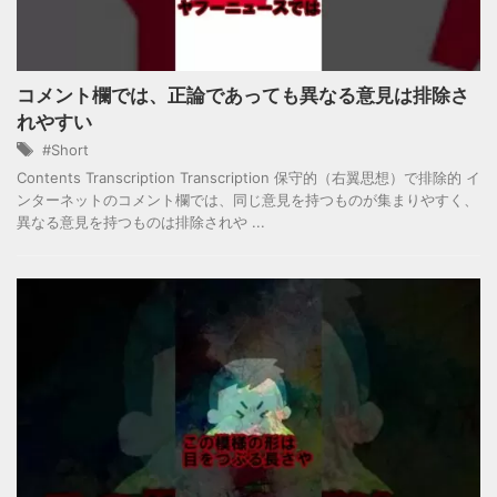
コメント欄では、正論であっても異なる意見は排除さ
れやすい
#Short
Contents Transcription Transcription 保守的（右翼思想）で排除的 イ
ンターネットのコメント欄では、同じ意見を持つものが集まりやすく、
異なる意見を持つものは排除されや ...