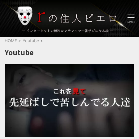
HOME
>
Youtube
>
Youtube