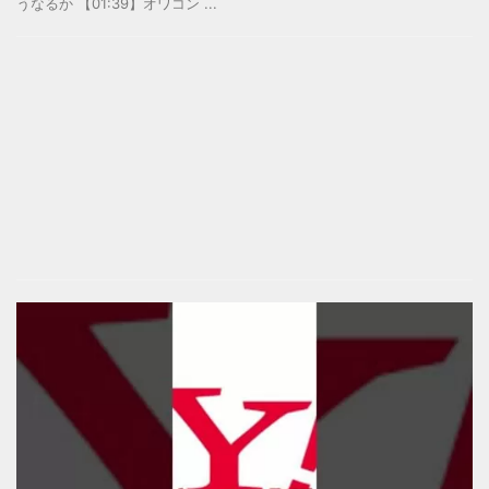
うなるか 【01:39】オワコン ...