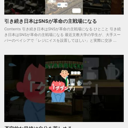
引き続き日本はSNSが革命の主戦場になる
Contents 引き続き日本はSNSが革命の主戦場になる ひとこと 引き続
き日本はSNSが革命の主戦場になる 最近文教大学の学生が、大手スー
パーのベイシアで「レジにイスを設置してほしい」と実際に交渉 ...