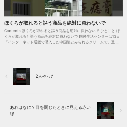
ほくろが取れると謳う商品を絶対に買わないで
Contents ほくろが取れると謳う商品を絶対に買わないで ひとこと ほ
くろが取れると謳う商品を絶対に買わないで 国民生活センターは13日
「インターネット通販で購入した中国製とみられるクリームで、重 ...
2人やった
あれはなに？目を閉じたときに見える赤い
線