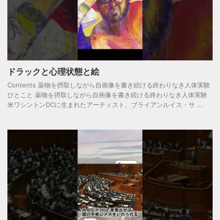
ドラックと心理状態と絵
Contents 薬物を摂取しながら自画像を書き続ける終わりなき人体実験
ひとこと 薬物を摂取しながら自画像を書き続ける終わりなき人体実験
米ワシントンDCに生まれたアーティスト、ブライアンルイス・サ ...