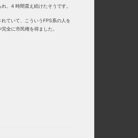
れ、4 時間震え続けたそうです。
されていて、こういうFPS系の人を
や完全に市民権を得ました。