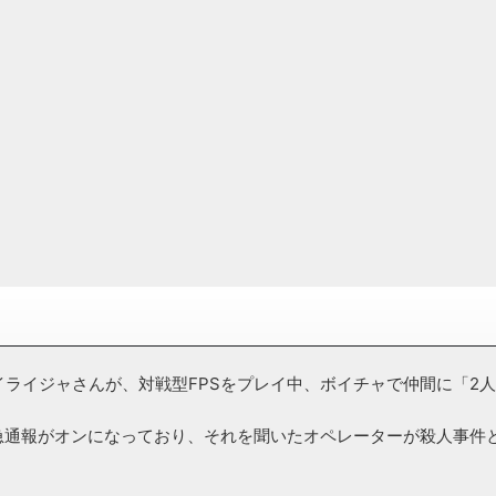
イライジャさんが、対戦型FPSをプレイ中、ボイチャで仲間に「2
急通報がオンになっており、それを聞いたオペレーターが殺人事件