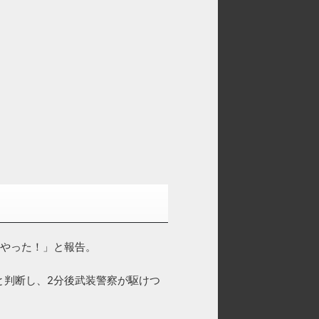
人やった！」と報告。
と判断し、2分後武装警察が駆けつ