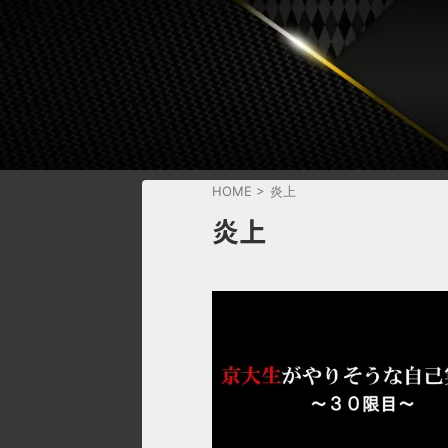
HOME
>
炎上
炎上