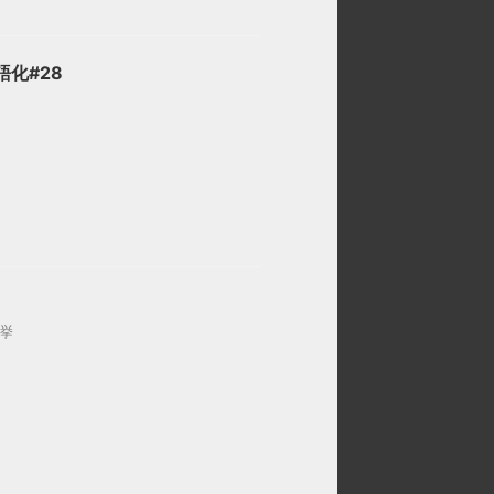
語化#28
挙