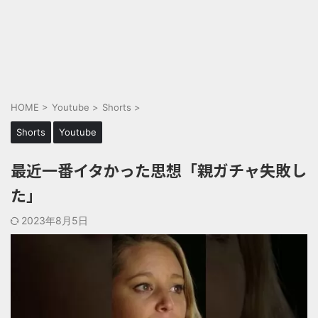
HOME
>
Youtube
>
Shorts
>
Shorts
Youtube
最近一番イタかった思想「親ガチャ失敗し
た」
2023年8月5日