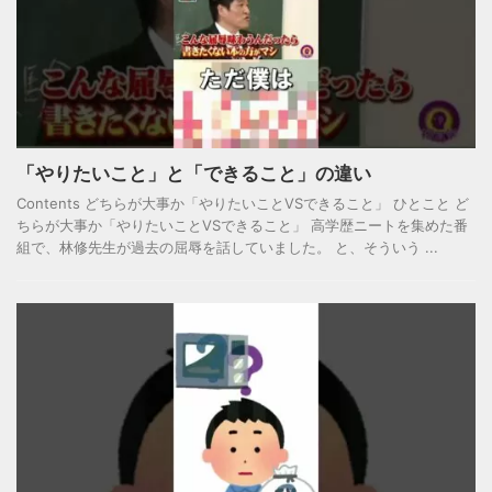
「やりたいこと」と「できること」の違い
Contents どちらが大事か「やりたいことVSできること」 ひとこと ど
ちらが大事か「やりたいことVSできること」 高学歴ニートを集めた番
組で、林修先生が過去の屈辱を話していました。 と、そういう ...