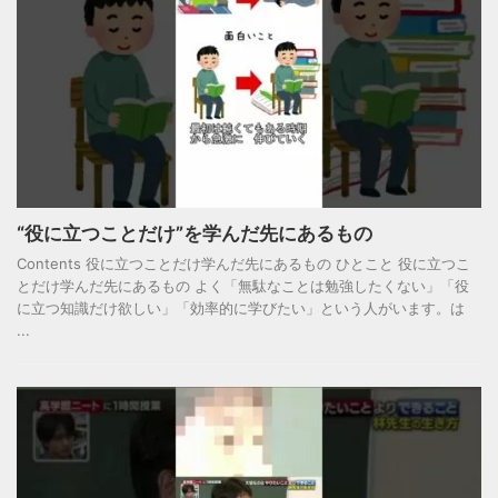
“役に立つことだけ”を学んだ先にあるもの
Contents 役に立つことだけ学んだ先にあるもの ひとこと 役に立つこ
とだけ学んだ先にあるもの よく「無駄なことは勉強したくない」「役
に立つ知識だけ欲しい」「効率的に学びたい」という人がいます。は
...