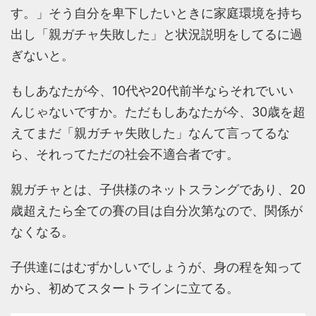
す。」そう自分を卑下したいときに家庭環境を持ち
出し「親ガチャ失敗した」と状況説明をしてるに過
ぎないと。
もしあなたが今、10代や20代前半ならそれでいい
んじゃないですか。ただもしあなたが今、30歳を超
えてまだ「親ガチャ失敗した」なんて言ってるな
ら、それってただの社会不適合者です。
親ガチャとは、子供様のネットスラングであり、20
歳超えたら全ての賽の目は自分次第なので、関係が
なくなる。
子供達にはむずかしいでしょうが、身の程を知って
から、初めてスタートラインに立てる。