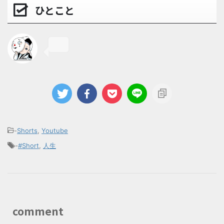
ひとこと
-
Shorts
,
Youtube
-
#Short
,
人生
comment