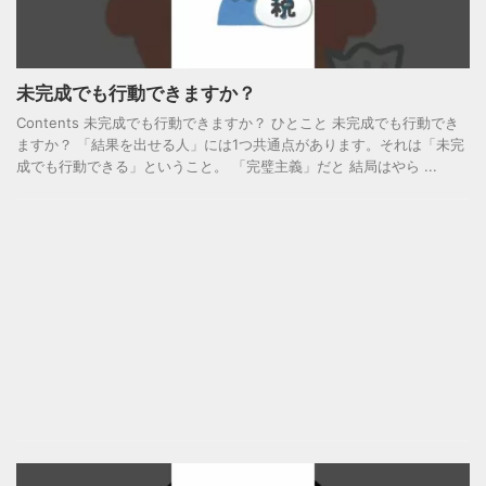
未完成でも行動できますか？
Contents 未完成でも行動できますか？ ひとこと 未完成でも行動でき
ますか？ 「結果を出せる人」には1つ共通点があります。それは「未完
成でも行動できる」ということ。 「完璧主義」だと 結局はやら ...