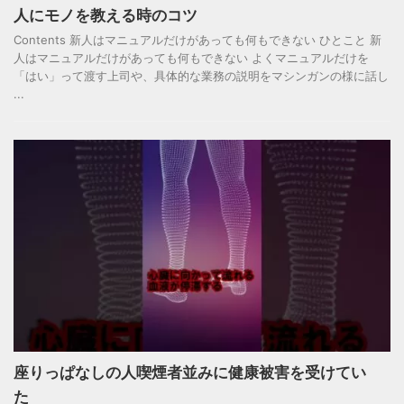
人にモノを教える時のコツ
Contents 新人はマニュアルだけがあっても何もできない ひとこと 新
人はマニュアルだけがあっても何もできない よくマニュアルだけを
「はい」って渡す上司や、具体的な業務の説明をマシンガンの様に話し
...
座りっぱなしの人喫煙者並みに健康被害を受けてい
た