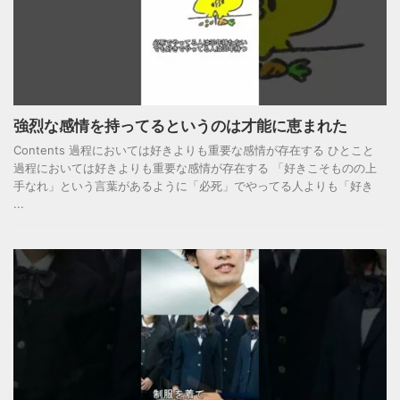
強烈な感情を持ってるというのは才能に恵まれた
Contents 過程においては好きよりも重要な感情が存在する ひとこと
過程においては好きよりも重要な感情が存在する 「好きこそものの上
手なれ」という言葉があるように「必死」でやってる人よりも「好き
...