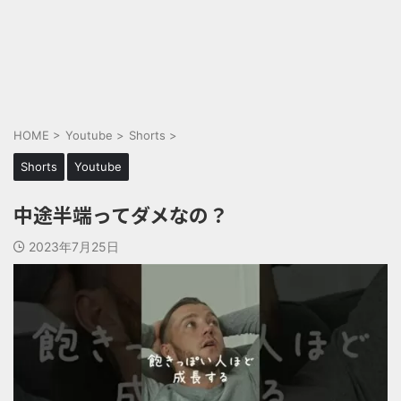
HOME
>
Youtube
>
Shorts
>
Shorts
Youtube
中途半端ってダメなの？
2023年7月25日