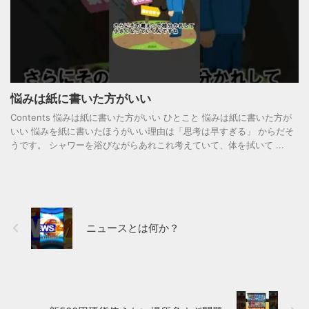
悩みは紙に書いた方がいい
Contents 悩みは紙に書いた方がいい ひとこと 悩みは紙に書いた方が
いい 悩みを紙に書いたほうがいい理由は「思考は早すぎる」 からだそ
うです。 シャワーを浴びながらあれこれ考えていて、体を拭いて ...
ニュースとは何か？