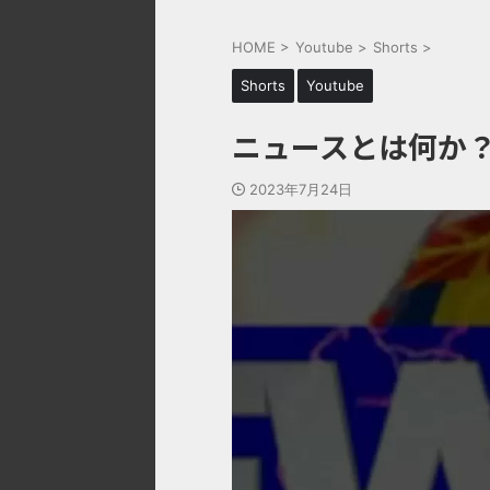
HOME
>
Youtube
>
Shorts
>
Shorts
Youtube
ニュースとは何か
2023年7月24日