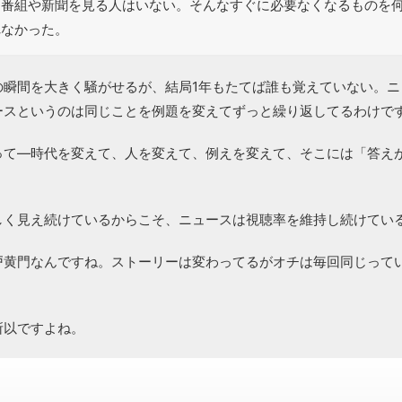
ス番組や新聞を見る人はいない。そんなすぐに必要なくなるものを
れなかった。
の瞬間を大きく騒がせるが、結局1年もたてば誰も覚えていない。ニ
ースというのは同じことを例題を変えてずっと繰り返してるわけで
って―時代を変えて、人を変えて、例えを変えて、そこには「答え
しく見え続けているからこそ、ニュースは視聴率を維持し続けてい
戸黄門なんですね。ストーリーは変わってるがオチは毎回同じって
所以ですよね。