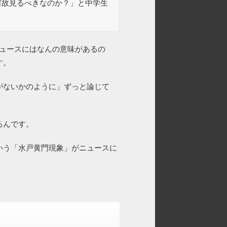
何故見るべきなのか？」と中学生
ュースにはなんの意味があるの
す。
がないかのように」ずっと論じて
るんです。
いう「水戸黄門現象」がニュースに