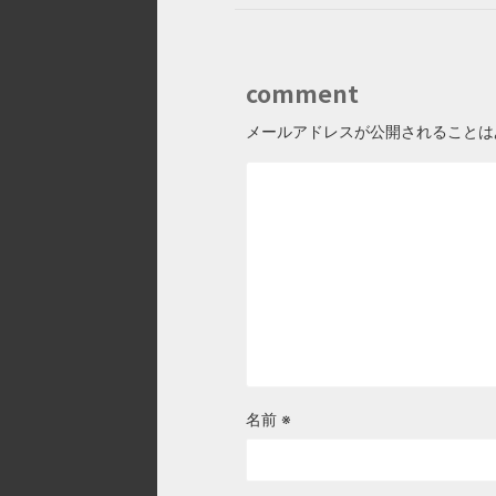
comment
メールアドレスが公開されることは
名前
※