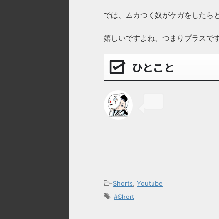
では、ムカつく奴がケガをしたら
嬉しいですよね、つまりプラスで
ひとこと
-
Shorts
,
Youtube
-
#Short