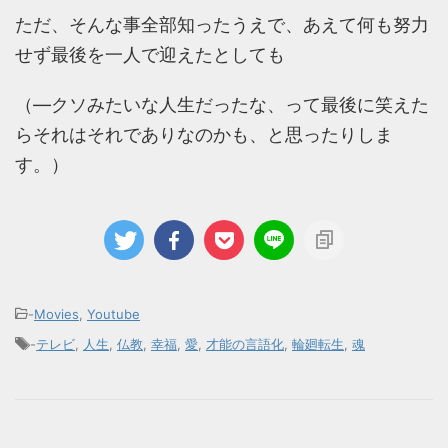
ただ、そんな事全部知ったうえで、あえて何も努力
せず最後を一人で迎えたとしても
（―クソみたいな人生だったな、って最後に笑えた
らそれはそれでありなのかも、と思ったりしま
す。）
-
Movies
,
Youtube
-
テレビ
,
人生
,
仏教
,
幸福
,
愛
,
才能の言語化
,
輪廻転生
,
魂