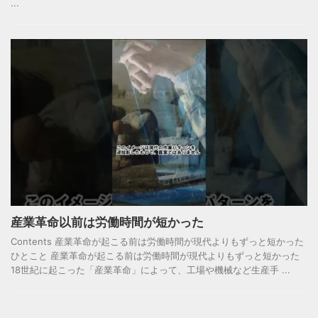
...
産業革命以前は労働時間が短かった
Contents 産業革命が起こる前は労働時間が現代よりもずっと短かった
ひとこと 産業革命が起こる前は労働時間が現代よりもずっと短かった
18世紀に起こった「産業革命」によって、工場や機械など生産手 ...