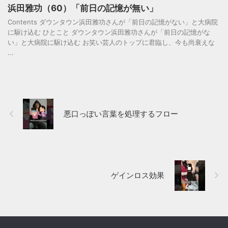
浜田雅功（60）「前日の記憶が無い」
Contents ダウンタウン浜田雅功さんが「前日の記憶がない」と大病院
に駆け込む ひとこと ダウンタウン浜田雅功さんが「前日の記憶がな
い」と大病院に駆け込む お笑い芸人のトップに君臨し、今も尚衰えな
...
悪口っぽい言葉を処理するフロー
ゲインロス効果