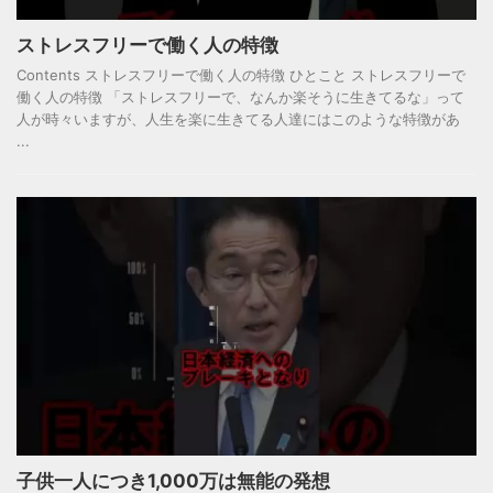
ストレスフリーで働く人の特徴
Contents ストレスフリーで働く人の特徴 ひとこと ストレスフリーで
働く人の特徴 「ストレスフリーで、なんか楽そうに生きてるな」って
人が時々いますが、人生を楽に生きてる人達にはこのような特徴があ
...
子供一人につき1,000万は無能の発想