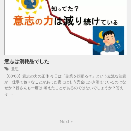
意志は消耗品でした
意思
【00:00】意志の力の正体 今日は「副業を頑張るぞ」という立派な決意
が、仕事で色々なことがあった夜にはもう完全にかき消えているのはな
ぜか？皆さんも一度は 考えたことがあるのではないでしょうか？答え
は ...
Next »