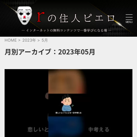
HOME
>
2023年
>
5月
月別アーカイブ：2023年05月