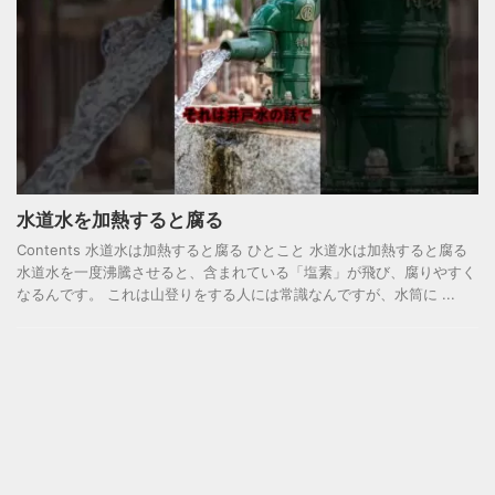
水道水を加熱すると腐る
Contents 水道水は加熱すると腐る ひとこと 水道水は加熱すると腐る
水道水を一度沸騰させると、含まれている「塩素」が飛び、腐りやすく
なるんです。 これは山登りをする人には常識なんですが、水筒に ...