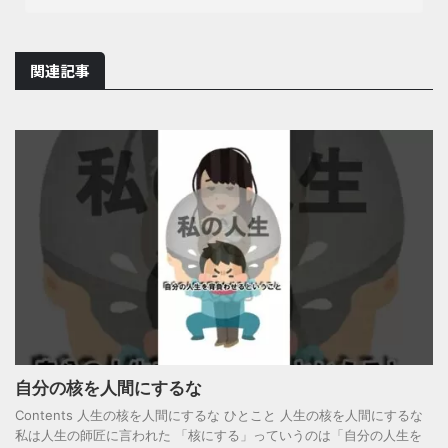
関連記事
自分の核を人間にするな
Contents 人生の核を人間にするな ひとこと 人生の核を人間にするな
私は人生の師匠に言われた 「核にする」っていうのは「自分の人生を