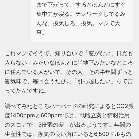
まで下がって、するとほんとにすぐ
集中力が戻る。テレワークしてるみ
んな、換気しろ、換気。マジで大
事。
これマジでそうで、知り合いで「窓がない、日光も
入らない」みたいなほんとに半地下みたいなところ
に住んでいる人がいて、その人、その半年間ずっと
鬱気味で、毎回会うたびに「引っ越したい」って言
ってたんですね。
調べてみたところハーバードの研究によるとCO2濃
度1400ppmと600ppmでは、戦略立案と情報活用
のスコアで「3倍弱の差」が出るようです。年間の
生産性では、換気の良い所にいると6,500ドルもの