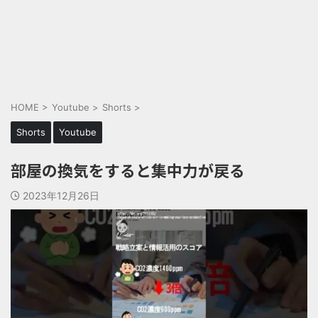
HOME
>
Youtube
>
Shorts
>
Shorts
Youtube
部屋の換気をすると集中力が戻る
2023年12月26日