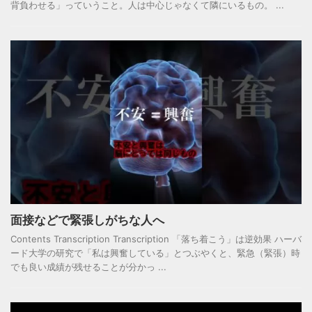
背負わせる」っていうこと。人は中心じゃなくて隣にいるもの。 ...
面接などで緊張しがちな人へ
Contents Transcription Transcription 「落ち着こう」は逆効果 ハーバ
ード大学の研究で「私は興奮している」とつぶやくと、緊急（緊張）時
でも良い成績が残せることが分かっ ...