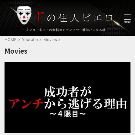
HOME
>
Youtube
>
Movies
>
Movies