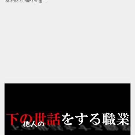
Related Summary 相 ...