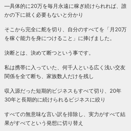
―具体的に20万を毎月永遠に稼ぎ続けられれば、誰
かの下に就く必要もないと分かり
そこから完全に舵を切り、自分のすべてを「月20万
を稼ぐ能力を身につけること」に捧げました。
決断とは、決めて断つという事です。
私は携帯に入っていた、何千人といる広く浅い交友
関係を全て断ち、家族数人だけを残し
収入源だった短期的ビジネスもすべて切り、20年
30年と長期的に続けられるビジネスに絞り
すべての無意味な言い訳を排除し、実力がすべて結
果がすべてという発想に切り替え