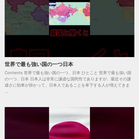
世界で最も強い国の一つ日本
Contents 世界で最も強い国の一つ、日本 ひとこと 世界で最も強い国
の一つ、日本 日本人は非常に謙虚な国民性でありますが、最近その謙
虚さに拍車が掛かって、日本人であることを卑下する人が増えてきま
...