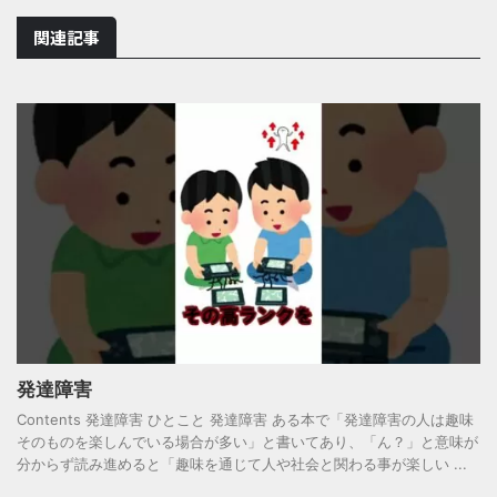
関連記事
発達障害
Contents 発達障害 ひとこと 発達障害 ある本で「発達障害の人は趣味
そのものを楽しんでいる場合が多い」と書いてあり、「ん？」と意味が
分からず読み進めると「趣味を通じて人や社会と関わる事が楽しい ...