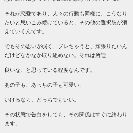
それが恋愛であり、人々の行動も同様に、こうなり
たいと思いこみ続けていると、その他の選択肢が消
えていくんです。
でもその思いが弱く、ブレちゃうと、頑張りたいん
だけどなかなか取り組めない。それは所詮
良いな、と思っている程度なんです。
あの子も、あっちの子も可愛い。
いけるなら、どっちでもいい。
その状態で告白をしても、その関係はすぐに終わり
ます。