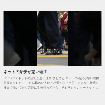
ネットの治安が悪い理由
Contents ネットの治安が悪い理由 ひとこと ネットの治安が悪い理由
質問来ました。 これ結構若い人ほど感覚がないと思いますが、普通に
社会で働いてたり普通に学校行ってたら、そもそもインターネット ...