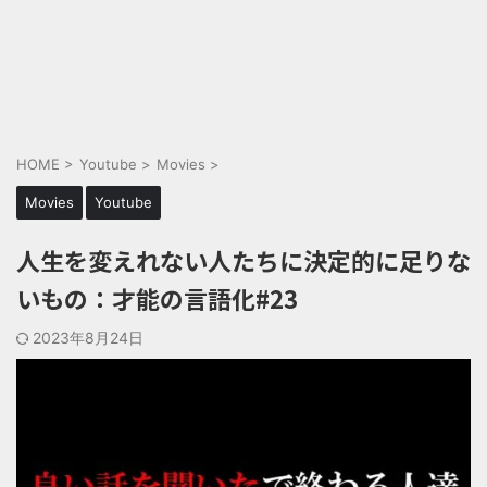
HOME
>
Youtube
>
Movies
>
Movies
Youtube
人生を変えれない人たちに決定的に足りな
いもの：才能の言語化#23
2023年8月24日