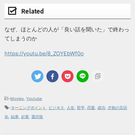
Related
なぜ、ほとんどの人が「良い話を聞いた」で終わっ
てしまうのか
https://youtu.be/8_ZOYEbWf0o
-
Movies
,
Youtube
-
ターニングポイント
,
ビジネス
,
人生
,
哲学
,
恋愛
,
成功
,
才能の言語
化
,
結果
,
起業
,
選択肢