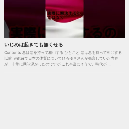
いじめは起きても無くせる
Contents 悪は悪を持って相〇する ひとこと 悪は悪を持って相〇する
以前Twitterで日本の体質についてひろゆきさんが発言していた内容
が、非常に興味深かったのですが これ本当にそうで、時代が ...