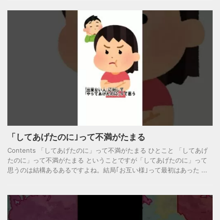
「してあげたのに｣って不満がたまる
Contents 「してあげたのに」って不満がたまる ひとこと 「してあげ
たのに」って不満がたまる ということですが「してあげたのに」って
思うのは結構あるあるですよね。結局｢お互い様｣って最初はあった ...