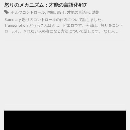
怒りのメカニズム：才能の言語化#17
セルフコントロール
,
内観
,
怒り
,
才能の言語化
,
法則
Summary 怒りのコントロールの仕方について話しました。
Transcription どうもこんばんは、ピエロです。今回は、怒りをコント
ロールし、きれない人格者になる方法について話します。 なぜ人 ...