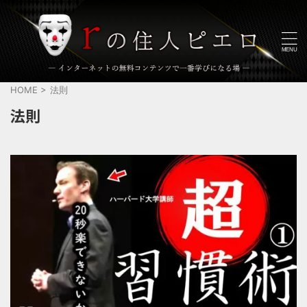
HOME
>
法則
法則